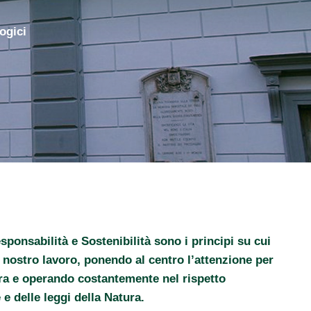
ogici
ponsabilità e Sostenibilità sono i principi su cui
 nostro lavoro, ponendo al centro l’attenzione per
rra e operando costantemente nel rispetto
 e delle leggi della Natura.