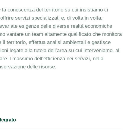
 la conoscenza del territorio su cui insistiamo ci
ffrire servizi specializzati e, di volta in volta,
 svariate esigenze delle diverse realtà economiche
amo vantare un team altamente qualificato che monitora
l territorio, effettua analisi ambientali e gestisce
ioni legate alla tutela dell’area su cui interveniamo, al
are il massimo dell’efficienza nei servizi, nella
servazione delle risorse.
ntegrato