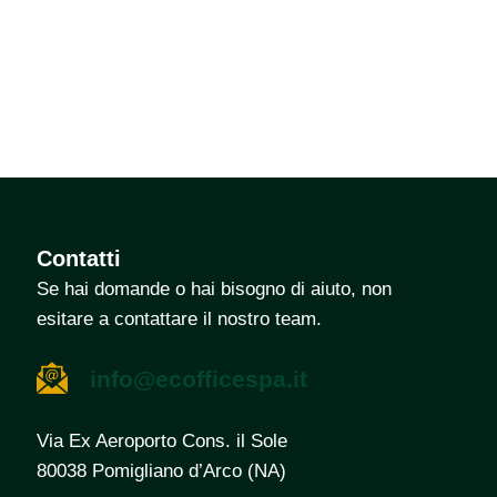
Contatti
Se hai domande o hai bisogno di aiuto, non
esitare a contattare il nostro team.​
info@ecofficespa.it
Via Ex Aeroporto Cons. il Sole
80038 Pomigliano d’Arco (NA)