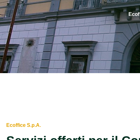
Ecof
Ecoffice S.p.A.