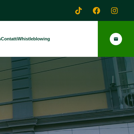
s
Contatti
Whistleblowing