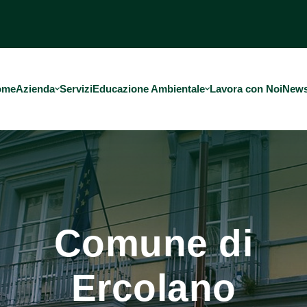
ome
Azienda
Servizi
Educazione Ambientale
Lavora con Noi
New
Comune di
Ercolano