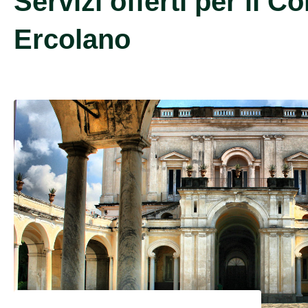
Servizi offerti per il 
Ercolano